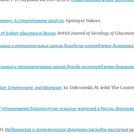
onomy: A Comprehensive Analysis
. Springer Nature.
y of higher education in Russia
.
British Journal of Sociology of Education
ьных и отрицательных шоков дохода на потребление домашних
льных и отрицательных шоков дохода на потребление домашни
ket, Employment, and Migration
. In: Dabrowski, M. (eds) The Con
Субъективное благополучие сельских жителей в России: фактор
3).
Медицинские и экономические факторы расходов населения на