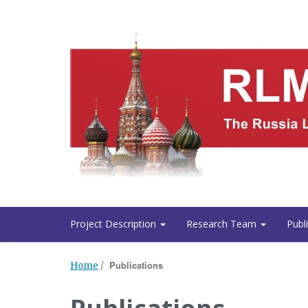
Project Description
Research Team
Publ
Publications
Home
/