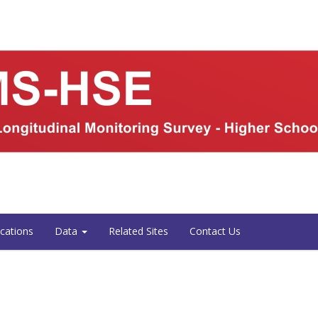
ications
Data
Related Sites
Contact Us