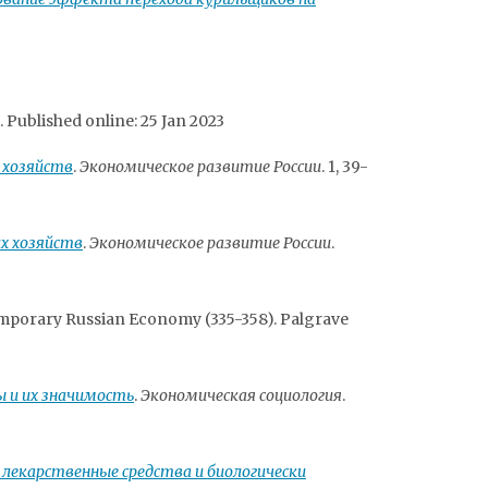
. Published online: 25 Jan 2023
 хозяйств
.
Экономическое развитие России
. 1, 39-
х хозяйств
.
Экономическое развитие России
.
temporary Russian Economy (335-358). Palgrave
ы и их значимость
.
Экономическая социология
.
 лекарственные средства и биологически